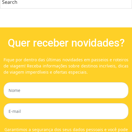
Quer receber novidades?
Fique por dentro das últimas novidades em passeios e roteiros
de viagem! Receba informações sobre destinos incríveis, dicas
de viagem imperdíveis e ofertas especiais.
Garantimos a segurança dos seus dados pessoais e você pode