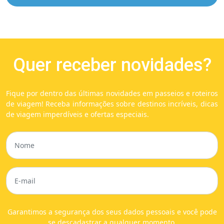
Quer receber novidades?
Fique por dentro das últimas novidades em passeios e roteiros
de viagem! Receba informações sobre destinos incríveis, dicas
de viagem imperdíveis e ofertas especiais.
Garantimos a segurança dos seus dados pessoais e você pode
se descadastrar a qualquer momento.