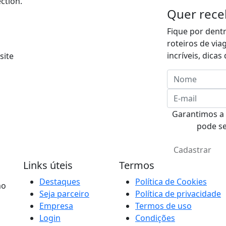
ction.
Quer rece
Fique por dent
roteiros de vi
incríveis, dica
Garantimos a 
pode s
Cadastrar
Links úteis
Termos
Destaques
Política de Cookies
mo
Seja parceiro
Política de privacidade
Empresa
Termos de uso
Login
Condições