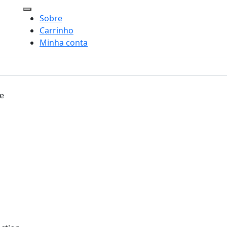
Toggle navigation
Sobre
Carrinho
Minha conta