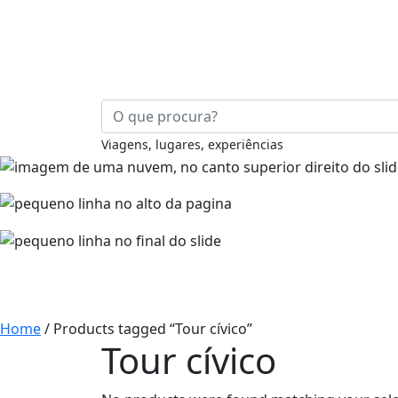
Skip
to
content
Viagens, lugares, experiências
Home
/ Products tagged “Tour cívico”
Tour cívico