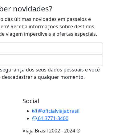
ber novidades?
ro das últimas novidades em passeios e
agem! Receba informações sobre destinos
s de viagem imperdíveis e ofertas especiais.
segurança dos seus dados pessoais e você
e descadastrar a qualquer momento.
Social
@oficialviajabrasil
61 3771-3400
Viaja Brasil 2002 - 2024 ®