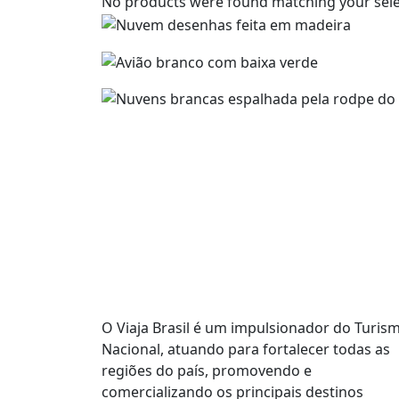
No products were found matching your sele
O Viaja Brasil é um impulsionador do Turis
Nacional, atuando para fortalecer todas as
regiões do país, promovendo e
comercializando os principais destinos