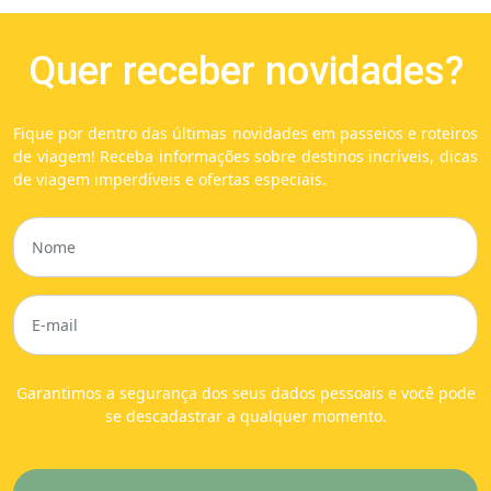
Quer receber novidades?
Fique por dentro das últimas novidades em passeios e roteiros
de viagem! Receba informações sobre destinos incríveis, dicas
de viagem imperdíveis e ofertas especiais.
Garantimos a segurança dos seus dados pessoais e você pode
se descadastrar a qualquer momento.