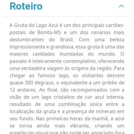
Roteiro
A Gruta do Lago Azul é um dos principais cartões-
postais de Bonito-MS e um dos cenários mais
deslumbrantes do Brasil. Com uma beleza
impressionante e grandiosa, essa gruta é uma das
maiores cavidades inundadas do mundo. O
passeio é inteiramente contemplativo, oferecendo
uma verdadeira viagem às origens da região. Para
chegar ao famoso lago, os visitantes descem
quase 300 degraus, o equivalente a um prédio de
12 andares. Ao final, são recompensados com a
visão de um lago cristalino de cor azul intensa,
resultado de uma combinação única entre a
localização da gruta e a presença de minerais em
seu fundo. Nas primeiras horas da manhã, o azul
se torna ainda mais vibrante, criando um
espetáculo visual que não pode ser apreciado fora