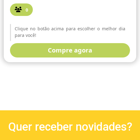
0
Clique no botão acima para escolher o melhor dia
para você!
Compre agora
Quer receber novidades?