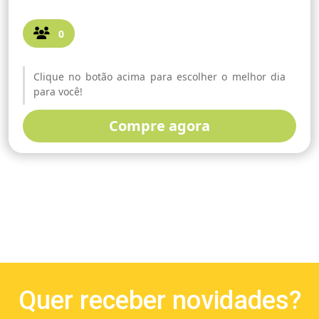
0
Clique no botão acima para escolher o melhor dia
para você!
Compre agora
Quer receber novidades?