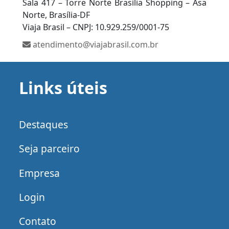
Sala 417 – Torre Norte Brasília Shopping – Asa
Norte, Brasília-DF
Viaja Brasil – CNPJ: 10.929.259/0001-75
atendimento@viajabrasil.com.br
Links úteis
Destaques
Seja parceiro
Empresa
Login
Contato