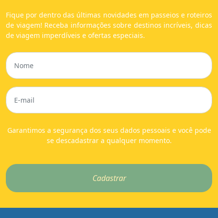
Fique por dentro das últimas novidades em passeios e roteiros
de viagem! Receba informações sobre destinos incríveis, dicas
de viagem imperdíveis e ofertas especiais.
Garantimos a segurança dos seus dados pessoais e você pode
se descadastrar a qualquer momento.
Cadastrar