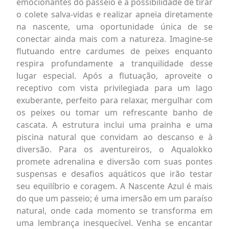
emocionantes do passeio é a possibilidade de tirar
o colete salva-vidas e realizar apneia diretamente
na nascente, uma oportunidade única de se
conectar ainda mais com a natureza. Imagine-se
flutuando entre cardumes de peixes enquanto
respira profundamente a tranquilidade desse
lugar especial. Após a flutuação, aproveite o
receptivo com vista privilegiada para um lago
exuberante, perfeito para relaxar, mergulhar com
os peixes ou tomar um refrescante banho de
cascata. A estrutura inclui uma prainha e uma
piscina natural que convidam ao descanso e à
diversão. Para os aventureiros, o Aqualokko
promete adrenalina e diversão com suas pontes
suspensas e desafios aquáticos que irão testar
seu equilíbrio e coragem. A Nascente Azul é mais
do que um passeio; é uma imersão em um paraíso
natural, onde cada momento se transforma em
uma lembrança inesquecível. Venha se encantar