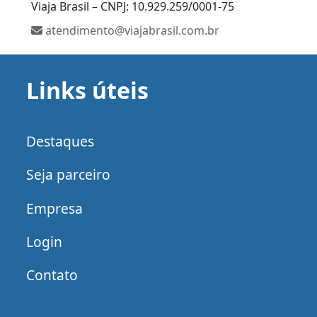
Viaja Brasil – CNPJ: 10.929.259/0001-75
atendimento@viajabrasil.com.br
Links úteis
Destaques
Seja parceiro
Empresa
Login
Contato