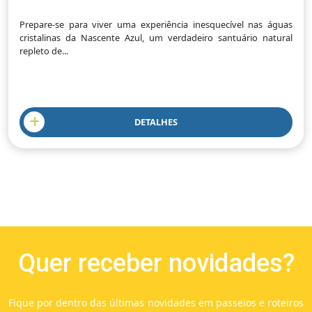
Prepare-se para viver uma experiência inesquecível nas águas
cristalinas da Nascente Azul, um verdadeiro santuário natural
repleto de...
DETALHES
Quer receber novidades?
Fique por dentro das últimas novidades em passeios e roteiros