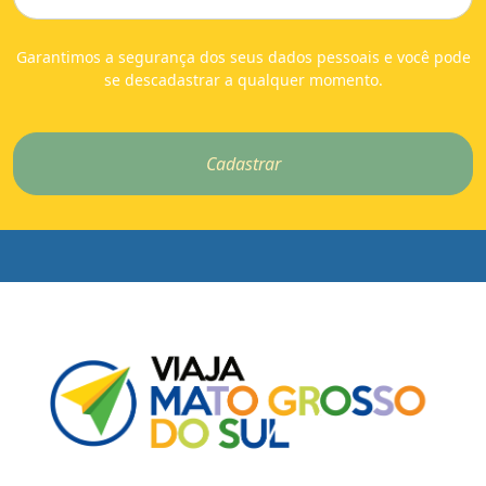
Garantimos a segurança dos seus dados pessoais e você pode
se descadastrar a qualquer momento.
Cadastrar