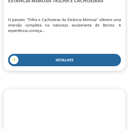
ESTÂNCIA MIMOSA TRILHA E CACHOEIRAS
O passeio "Trilha e Cachoeiras da Estância Mimosa" oferece uma
imersão completa na natureza exuberante de Bonito. A
experiência começa...
DETALHES