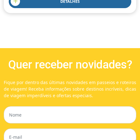
DETALHES
Quer receber novidades?
Fique por dentro das últimas novidades em passeios e roteiros
de viagem! Receba informações sobre destinos incríveis, dicas
de viagem imperdíveis e ofertas especiais.