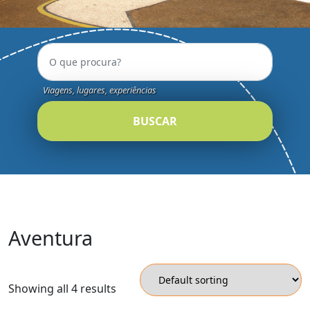
Viagens, lugares, experiências
BUSCAR
Aventura
Showing all 4 results